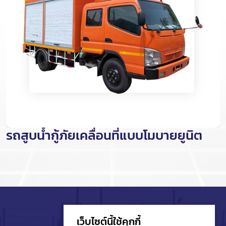
รถสูบน้ำกู้ภัยเคลื่อนที่แบบโมบายยูนิต
เว็บไซต์นี้ใช้คุกกี้